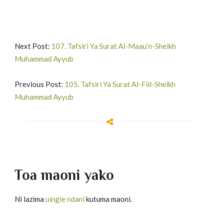
Next Post:
107. Tafsiri Ya Surat Al-Maau’n-Sheikh
Muhammad Ayyub
Previous Post:
105. Tafsiri Ya Surat Al-Fiil-Sheikh
Muhammad Ayyub
Toa maoni yako
Ni lazima
uingie ndani
kutuma maoni.