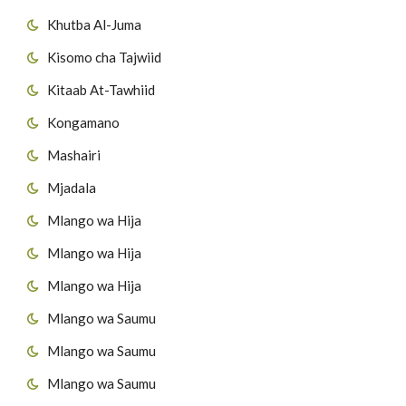
Khutba Al-Juma
Kisomo cha Tajwiid
Kitaab At-Tawhiid
Kongamano
Mashairi
Mjadala
Mlango wa Hija
Mlango wa Hija
Mlango wa Hija
Mlango wa Saumu
Mlango wa Saumu
Mlango wa Saumu