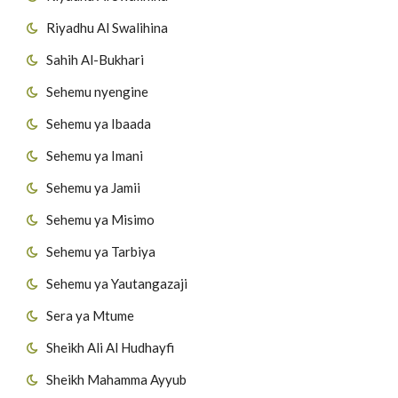
Riyadhu Al Swalihina
Sahih Al-Bukhari
Sehemu nyengine
Sehemu ya Ibaada
Sehemu ya Imani
Sehemu ya Jamii
Sehemu ya Misimo
Sehemu ya Tarbiya
Sehemu ya Yautangazaji
Sera ya Mtume
Sheikh Ali Al Hudhayfi
Sheikh Mahamma Ayyub