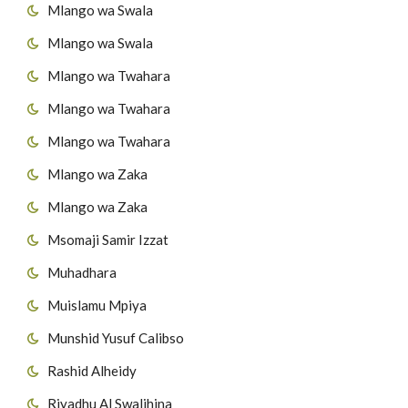
Mlango wa Swala
Mlango wa Swala
Mlango wa Twahara
Mlango wa Twahara
Mlango wa Twahara
Mlango wa Zaka
Mlango wa Zaka
Msomaji Samir Izzat
Muhadhara
Muislamu Mpiya
Munshid Yusuf Calibso
Rashid Alheidy
Riyadhu Al Swalihina