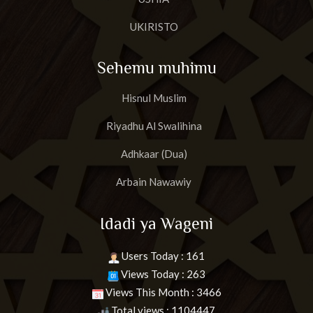
UKIRISTO
Sehemu muhimu
Hisnul Muslim
Riyadhu Al Swalihina
Adhkaar (Dua)
Arbain Nawawiy
Idadi ya Wageni
Users Today : 161
Views Today : 263
Views This Month : 3466
Total views : 1104447