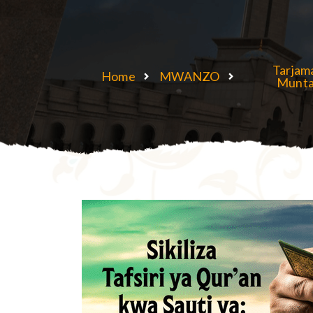
Tarjama
Home
MWANZO
Munta