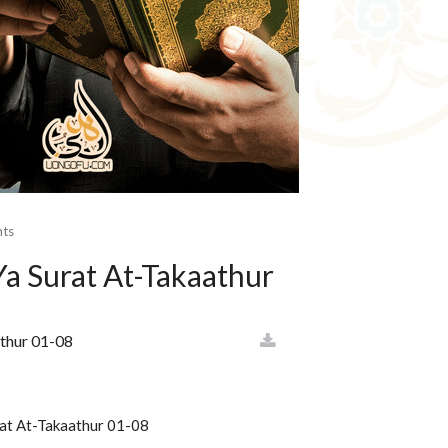
ts
 Ya Surat At-Takaathur
thur 01-08
at At-Takaathur 01-08