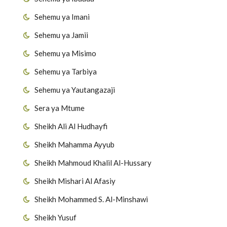
Sehemu ya Imani
Sehemu ya Jamii
Sehemu ya Misimo
Sehemu ya Tarbiya
Sehemu ya Yautangazaji
Sera ya Mtume
Sheikh Ali Al Hudhayfi
Sheikh Mahamma Ayyub
Sheikh Mahmoud Khalil Al-Hussary
Sheikh Mishari Al Afasiy
Sheikh Mohammed S. Al-Minshawi
Sheikh Yusuf