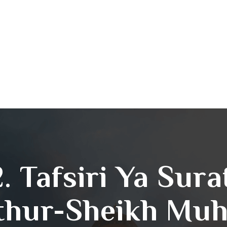
. Tafsiri Ya Sura
thur-Sheikh M