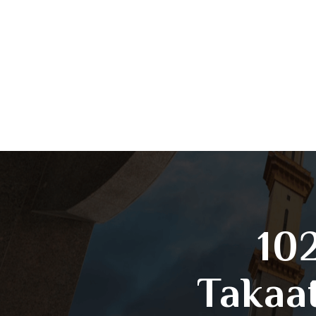
102
Takaa