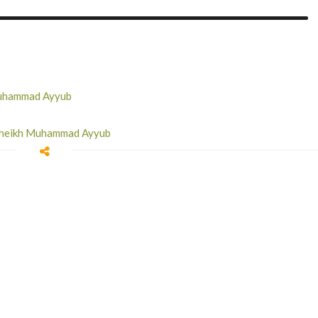
 Muhammad Ayyub
h-Sheikh Muhammad Ayyub