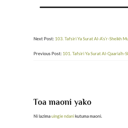
Next Post:
103. Tafsiri Ya Surat Al-A’s’r-Sheikh
Previous Post:
101. Tafsiri Ya Surat Al-Qaaria’
Toa maoni yako
Ni lazima
uingie ndani
kutuma maoni.