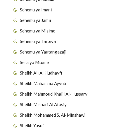
Sehemu ya Imani
Sehemu ya Jamii
Sehemu ya Misimo
Sehemu ya Tarbiya
Sehemu ya Yautangazaji
Sera ya Mtume
Sheikh Ali Al Hudhayfi
Sheikh Mahamma Ayyub
Sheikh Mahmoud Khalil Al-Hussary
Sheikh Mishari Al Afasiy
Sheikh Mohammed S. Al-Minshawi
Sheikh Yusuf