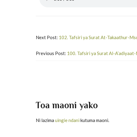
Next Post:
102. Tafsiri ya Surat At-Takaathur-Mso
Previous Post:
100. Tafsiri ya Surat Al-A’adiyaat-
Toa maoni yako
Ni lazima
uingie ndani
kutuma maoni.