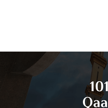
101
Qaa