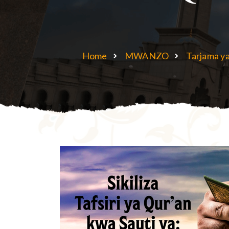
Home
MWANZO
Tarjama y