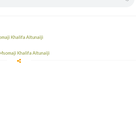
maji Khalifa Altunaiji
Msomaji Khalifa Altunaiji