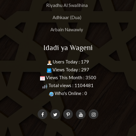
Riyadhu Al Swalihina
Adhkaar (Dua)
Arbain Nawawiy
Idadi ya Wageni
Users Today : 179
Views Today : 297
Views This Month : 3500
Total views : 1104481
Who's Online : 0