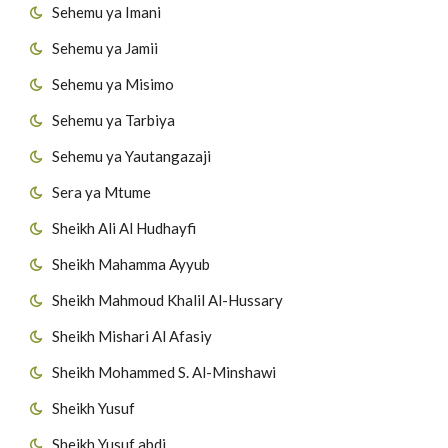
Sehemu ya Imani
Sehemu ya Jamii
Sehemu ya Misimo
Sehemu ya Tarbiya
Sehemu ya Yautangazaji
Sera ya Mtume
Sheikh Ali Al Hudhayfi
Sheikh Mahamma Ayyub
Sheikh Mahmoud Khalil Al-Hussary
Sheikh Mishari Al Afasiy
Sheikh Mohammed S. Al-Minshawi
Sheikh Yusuf
Sheikh Yusuf abdi