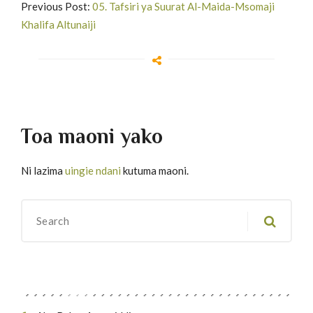
Previous Post:
05. Tafsiri ya Suurat Al-Maida-Msomaji
Khalifa Altunaiji
Toa maoni yako
Ni lazima
uingie ndani
kutuma maoni.
Migawanyo