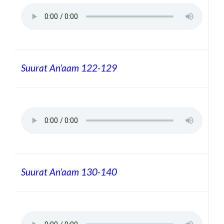
Suurat An’aam
122-129
Suurat An’aam
130-140