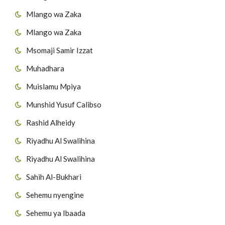
Mlango wa Zaka
Mlango wa Zaka
Msomaji Samir Izzat
Muhadhara
Muislamu Mpiya
Munshid Yusuf Calibso
Rashid Alheidy
Riyadhu Al Swalihina
Riyadhu Al Swalihina
Sahih Al-Bukhari
Sehemu nyengine
Sehemu ya Ibaada