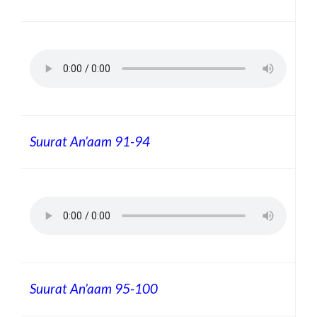
Suurat An’aam
91-94
Suurat An’aam
95-100