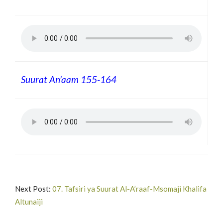
Suurat An’aam
155-164
Next Post:
07. Tafsiri ya Suurat Al-A’raaf-Msomaji Khalifa
Altunaiji