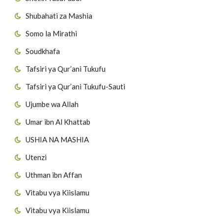
Shubahati za Mashia
Somo la Mirathi
Soudkhafa
Tafsiri ya Qur’ani Tukufu
Tafsiri ya Qur’ani Tukufu-Sauti
Ujumbe wa Allah
Umar ibn Al Khattab
USHIA NA MASHIA
Utenzi
Uthman ibn Affan
Vitabu vya Kiislamu
Vitabu vya Kiislamu