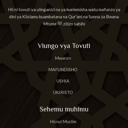
Hii ni tovuti ya ulinganizi na ya kuelemisha watu mafunzo ya
dini ya Kiislamu kuambatana na Qur'ani na Sunna za Bwana
Mtume ﷺ zilizo sahihi
Viungo vya Tovuti
Mwanzo
MAFUNDISHO
USHIA
UKIRISTO
Sehemu muhimu
Hisnul Muslim