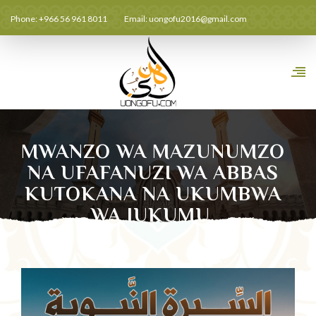
Phone: +966 56 961 8011
Email:
uongofu2016@gmail.com
MWANZO WA MAZUNUMZO
NA UFAFANUZI WA ABBAS
KUTOKANA NA UKUMBWA
WA JUKUMU.