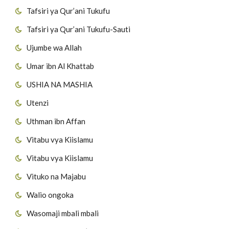
Tafsiri ya Qur’ani Tukufu
Tafsiri ya Qur’ani Tukufu-Sauti
Ujumbe wa Allah
Umar ibn Al Khattab
USHIA NA MASHIA
Utenzi
Uthman ibn Affan
Vitabu vya Kiislamu
Vitabu vya Kiislamu
Vituko na Majabu
Walio ongoka
Wasomaji mbali mbali