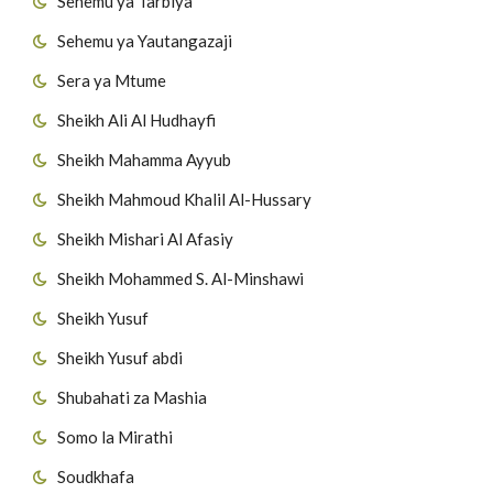
Sehemu ya Tarbiya
Sehemu ya Yautangazaji
Sera ya Mtume
Sheikh Ali Al Hudhayfi
Sheikh Mahamma Ayyub
Sheikh Mahmoud Khalil Al-Hussary
Sheikh Mishari Al Afasiy
Sheikh Mohammed S. Al-Minshawi
Sheikh Yusuf
Sheikh Yusuf abdi
Shubahati za Mashia
Somo la Mirathi
Soudkhafa