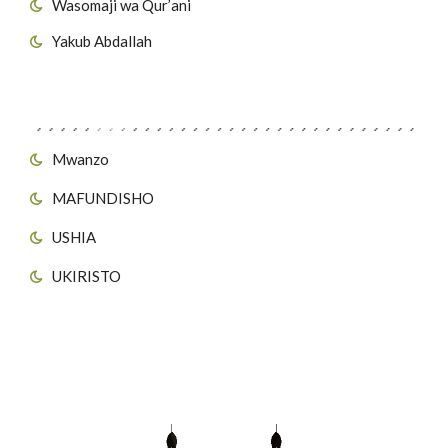
Wasomaji wa Qur’ani
Yakub Abdallah
Viungo vya Tovuti
Mwanzo
MAFUNDISHO
USHIA
UKIRISTO