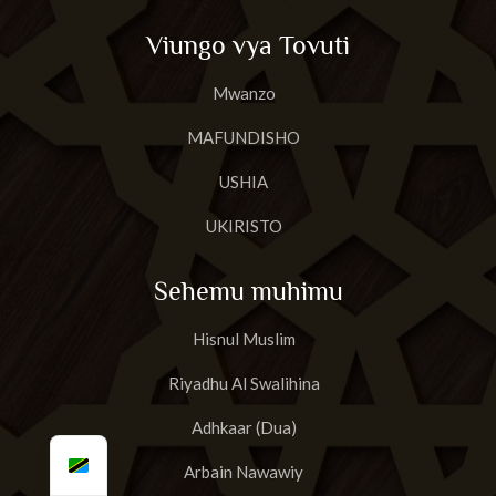
Viungo vya Tovuti
Mwanzo
MAFUNDISHO
USHIA
UKIRISTO
Sehemu muhimu
Hisnul Muslim
Riyadhu Al Swalihina
Adhkaar (Dua)
Arbain Nawawiy