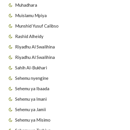
Muhadhara
Muislamu Mpiya
Munshid Yusuf Calibso
Rashid Alheidy
Riyadhu Al Swalihina
Riyadhu Al Swalihina
Sahih Al-Bukhari
Sehemu nyengine
Sehemu ya Ibaada
Sehemu ya Imani
Sehemu ya Jamii
Sehemu ya Misimo