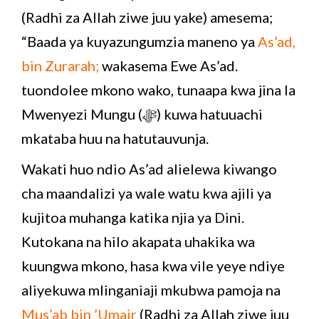
(Radhi za Allah ziwe juu yake) amesema;
“Baada ya kuyazungumzia maneno ya
As’ad,
bin Zurarah;
wakasema Ewe As’ad.
tuondolee mkono wako, tunaapa kwa jina la
Mwenyezi Mungu (ﷻ) kuwa hatuuachi
mkataba huu na hatutauvunja.
Wakati huo ndio As’ad alielewa kiwango
cha maandalizi ya wale watu kwa ajili ya
kujitoa muhanga katika njia ya Dini.
Kutokana na hilo akapata uhakika wa
kuungwa mkono, hasa kwa vile yeye ndiye
aliyekuwa mlinganiaji mkubwa pamoja na
Mus’ab bin ’Umair
(Radhi za Allah ziwe juu