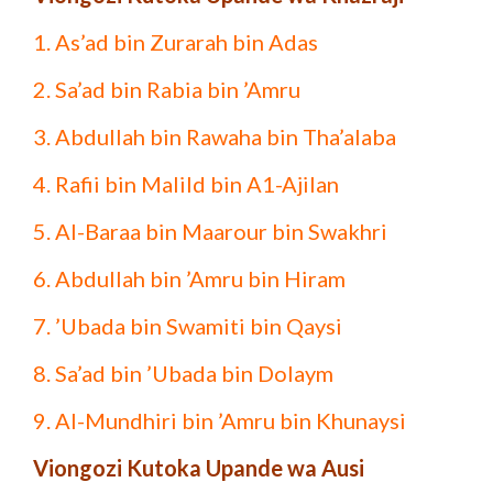
1. As’ad bin Zurarah bin Adas
2. Sa’ad bin Rabia bin ’Amru
3. Abdullah bin Rawaha bin Tha’alaba
4. Rafii bin Malild bin A1-Ajilan
5. Al-Baraa bin Maarour bin Swakhri
6. Abdullah bin ’Amru bin Hiram
7. ’Ubada bin Swamiti bin Qaysi
8. Sa’ad bin ’Ubada bin Dolaym
9. Al-Mundhiri bin ’Amru bin Khunaysi
Viongozi Kutoka Upande wa Ausi