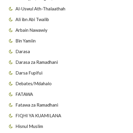
Al-Uswul Ath-Thalaathah
Ali ibn Abi Twalib
Arbain Nawawiy
Bin Yamiin
Darasa
Darasa za Ramadhani
Darsa Fupifui
Debates/Mdahalo
FATAWA
Fatawa za Ramadhani
FIQHI YA KUAMILANA
Hisnul Muslim