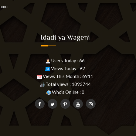
lamu
Idadi ya Wageni
Users Today : 66
Views Today : 92
Views This Month : 6911
Total views : 1093744
Who's Online : 0