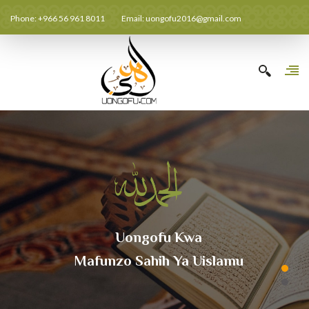
Phone: +966 56 961 8011
Email:
uongofu2016@gmail.com