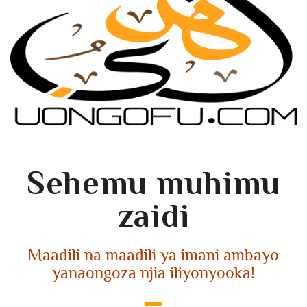
Sehemu muhimu
zaidi
Maadili na maadili ya imani ambayo
yanaongoza njia iliyonyooka!