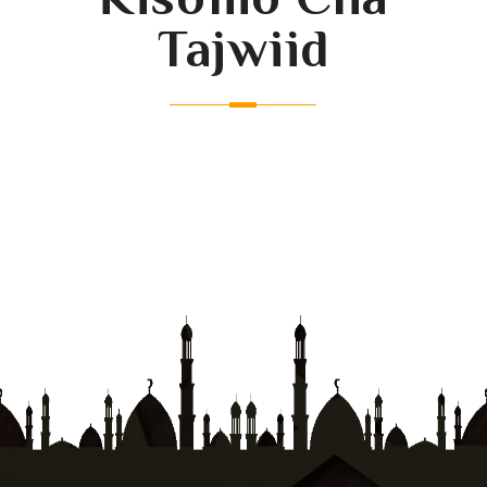
Tajwiid