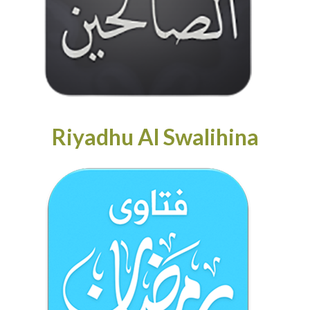
Riyadhu Al Swalihina