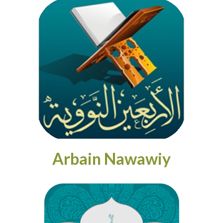
Arbain Nawawiy