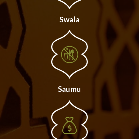
Swala
Saumu