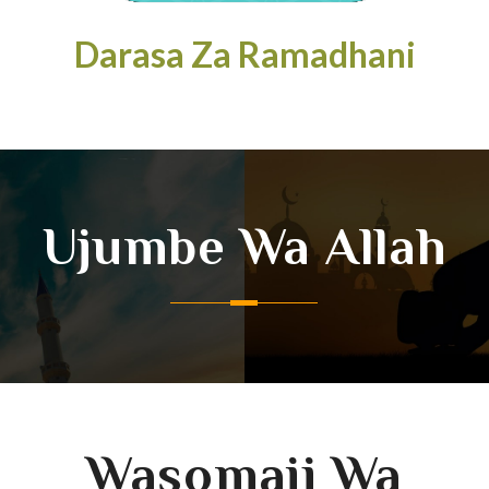
Darasa Za Ramadhani
Ujumbe Wa Allah
Wasomaji Wa