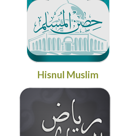
Hisnul Muslim