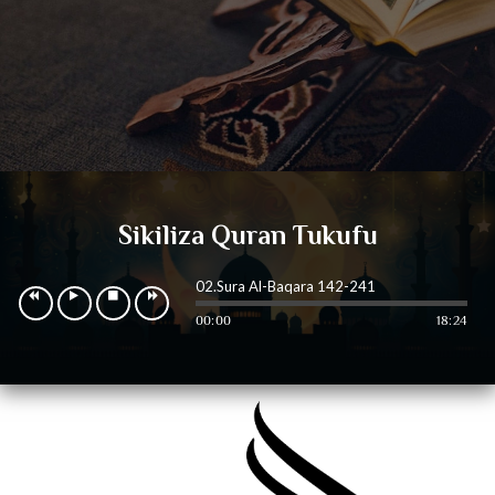
Sikiliza Quran Tukufu
02.Sura Al-Baqara 142-241
00:00
18:24