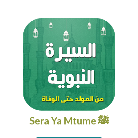
Sera Ya Mtume ﷺ