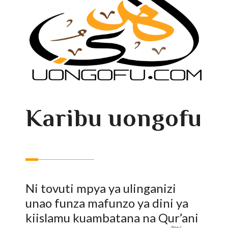
Karibu uongofu
Ni tovuti mpya ya ulinganizi
unao funza mafunzo ya dini ya
kiislamu kuambatana na Qur’ani