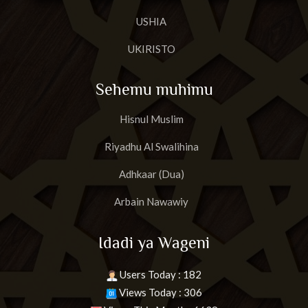
USHIA
UKIRISTO
Sehemu muhimu
Hisnul Muslim
Riyadhu Al Swalihina
Adhkaar (Dua)
Arbain Nawawiy
Idadi ya Wageni
Users Today : 182
Views Today : 306