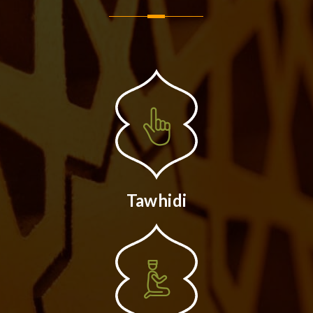
Tawhidi