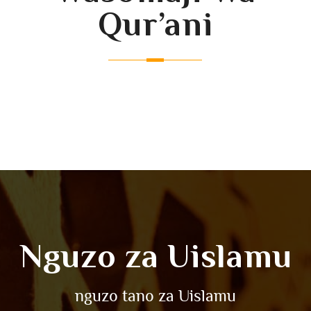
Qur’ani
Nguzo za Uislamu
nguzo tano za Uislamu